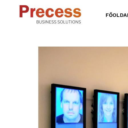
FŐOLDA