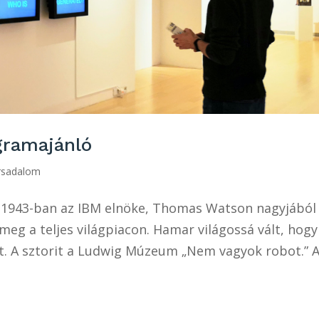
gramajánló
ársadalom
1943-ban az IBM elnöke, Thomas Watson nagyjából
eg a teljes világpiacon. Hamar világossá vált, hogy
. A sztorit a Ludwig Múzeum „Nem vagyok robot.” A.