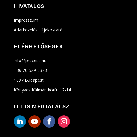
HIVATALOS
Impresszum
Adatkezelési tájékoztató
ELÉRHETŐSÉGEK
info@precess.hu
+36 20 529 2323
1097 Budapest
Könyves Kálmán körút 12-14.
ITT IS MEGTALÁLSZ