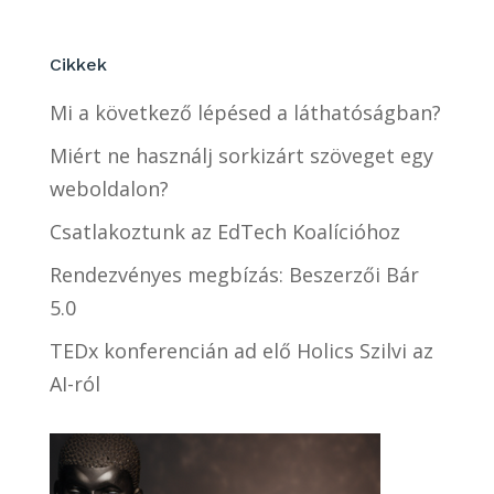
Cikkek
Mi a következő lépésed a láthatóságban?
Miért ne használj sorkizárt szöveget egy
weboldalon?
Csatlakoztunk az EdTech Koalícióhoz
Rendezvényes megbízás: Beszerzői Bár
5.0
TEDx konferencián ad elő Holics Szilvi az
AI-ról