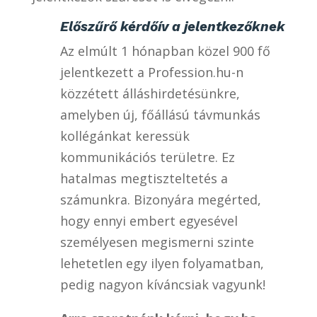
Előszűrő kérdőív a jelentkezőknek
Az elmúlt 1 hónapban közel 900 fő
jelentkezett a Profession.hu-n
közzétett álláshirdetésünkre,
amelyben új, főállású távmunkás
kollégánkat keressük
kommunikációs területre. Ez
hatalmas megtiszteltetés a
számunkra. Bizonyára megérted,
hogy ennyi embert egyesével
személyesen megismerni szinte
lehetetlen egy ilyen folyamatban,
pedig nagyon kíváncsiak vagyunk!