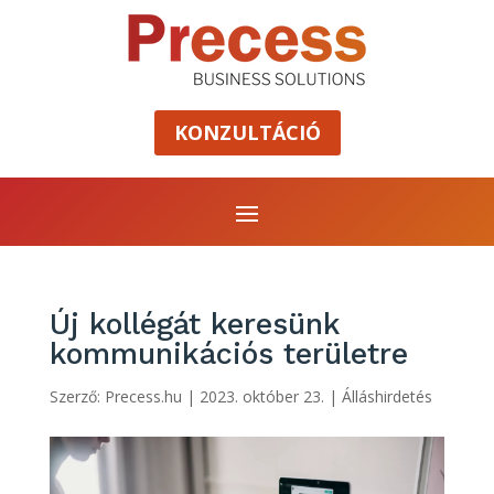
KONZULTÁCIÓ
Új kollégát keresünk
kommunikációs területre
Szerző:
Precess.hu
|
2023. október 23.
|
Álláshirdetés