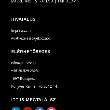
MARKETING | STRATÉGIA | TARTALOM
HIVATALOS
Impresszum
Adatkezelési tájékoztató
ELÉRHETŐSÉGEK
info@precess.hu
+36 20 529 2323
1097 Budapest
Könyves Kálmán körút 12-14.
ITT IS MEGTALÁLSZ