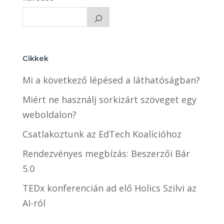
Cikkek
Mi a következő lépésed a láthatóságban?
Miért ne használj sorkizárt szöveget egy
weboldalon?
Csatlakoztunk az EdTech Koalícióhoz
Rendezvényes megbízás: Beszerzői Bár
5.0
TEDx konferencián ad elő Holics Szilvi az
AI-ról