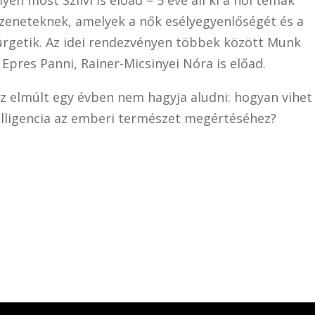
üzeneteknek, amelyek a nők esélyegyenlőségét és a
ürgetik. Az idei rendezvényen többek között Munk
 Epres Panni, Rainer-Micsinyei Nóra is előad.
i az elmúlt egy évben nem hagyja aludni: hogyan vihet
lligencia az emberi természet megértéséhez?