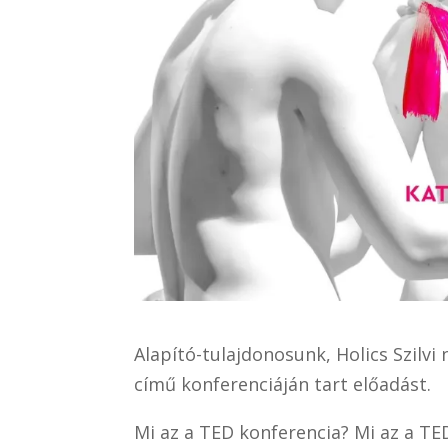
Alapító-tulajdonosunk, Holics Szi
című konferenciáján tart előadást.
Mi az a TED konferencia? Mi az a TE