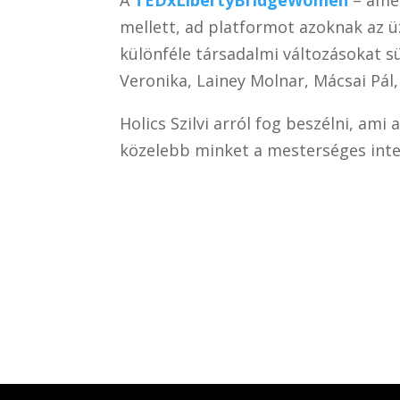
mellett, ad platformot azoknak az 
különféle társadalmi változásokat s
Veronika, Lainey Molnar, Mácsai Pál,
Holics Szilvi arról fog beszélni, am
közelebb minket a mesterséges inte