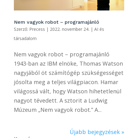
Nem vagyok robot – programajánló
Szerző:
Precess
|
2022. november 24.
|
AI és
társadalom
Nem vagyok robot – programajánló
1943-ban az IBM elnöke, Thomas Watson
nagyjából öt számítógép szükségességet
jósolta meg a teljes világpiacon. Hamar
világossá vált, hogy Watson hihetetlenül
nagyot tévedett. A sztorit a Ludwig
Múzeum „Nem vagyok robot.” A...
Újabb bejegyzések »