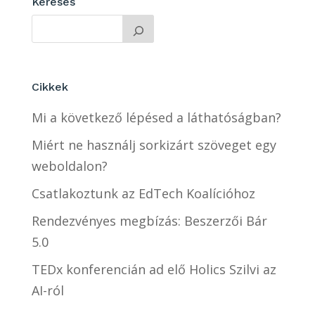
Keresés
Cikkek
Mi a következő lépésed a láthatóságban?
Miért ne használj sorkizárt szöveget egy
weboldalon?
Csatlakoztunk az EdTech Koalícióhoz
Rendezvényes megbízás: Beszerzői Bár
5.0
TEDx konferencián ad elő Holics Szilvi az
AI-ról