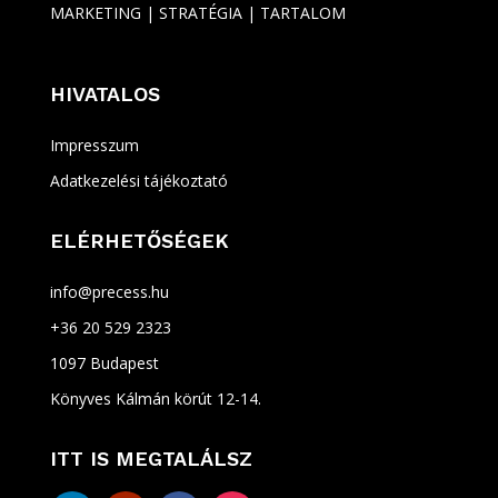
MARKETING | STRATÉGIA | TARTALOM
HIVATALOS
Impresszum
Adatkezelési tájékoztató
ELÉRHETŐSÉGEK
info@precess.hu
+36 20 529 2323
1097 Budapest
Könyves Kálmán körút 12-14.
ITT IS MEGTALÁLSZ