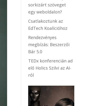
sorkizárt szöveget
egy weboldalon?
Csatlakoztunk az
EdTech Koalícióhoz
Rendezvényes
megbízás: Beszerzői
Bár 5.0
TEDx konferencián ad
elő Holics Szilvi az AI-
ról