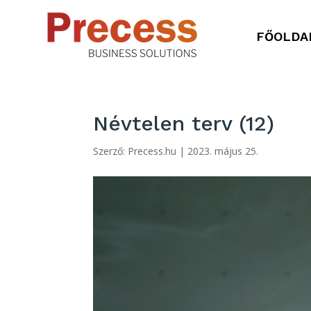
FŐOLDA
Névtelen terv (12)
Szerző:
Precess.hu
|
2023. május 25.