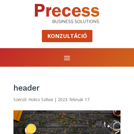
KONZULTÁCIÓ
header
Szerző:
Holics Szilvia
|
2023. február 17.