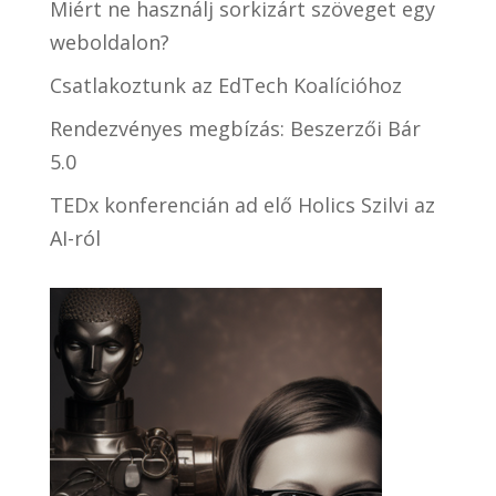
Miért ne használj sorkizárt szöveget egy
weboldalon?
Csatlakoztunk az EdTech Koalícióhoz
Rendezvényes megbízás: Beszerzői Bár
5.0
TEDx konferencián ad elő Holics Szilvi az
AI-ról