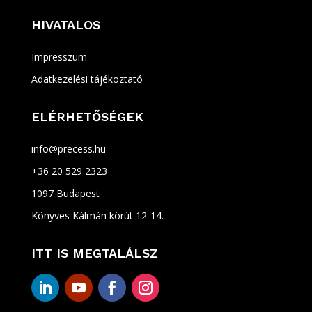
HIVATALOS
Impresszum
Adatkezelési tájékoztató
ELÉRHETŐSÉGEK
info@precess.hu
+36 20 529 2323
1097 Budapest
Könyves Kálmán körút 12-14.
ITT IS MEGTALÁLSZ