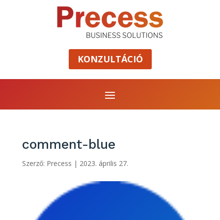
KONZULTÁCIÓ
comment-blue
Szerző:
Precess
|
2023. április 27.