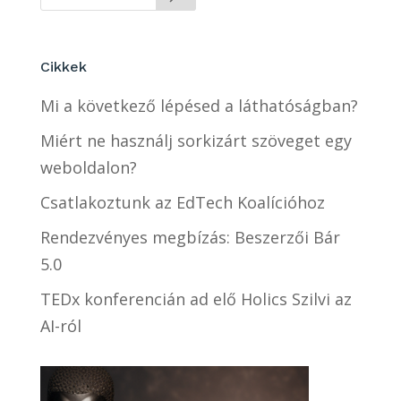
Cikkek
Mi a következő lépésed a láthatóságban?
Miért ne használj sorkizárt szöveget egy
weboldalon?
Csatlakoztunk az EdTech Koalícióhoz
Rendezvényes megbízás: Beszerzői Bár
5.0
TEDx konferencián ad elő Holics Szilvi az
AI-ról