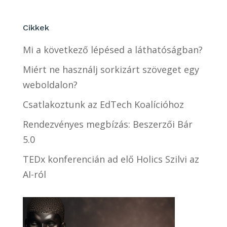
Cikkek
Mi a következő lépésed a láthatóságban?
Miért ne használj sorkizárt szöveget egy
weboldalon?
Csatlakoztunk az EdTech Koalícióhoz
Rendezvényes megbízás: Beszerzői Bár
5.0
TEDx konferencián ad elő Holics Szilvi az
AI-ról