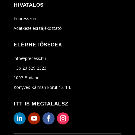
HIVATALOS
Impresszum
Adatkezelési tájékoztató
ELÉRHETŐSÉGEK
info@precess.hu
+36 20 529 2323
1097 Budapest
Könyves Kálmán körút 12-14.
ITT IS MEGTALÁLSZ