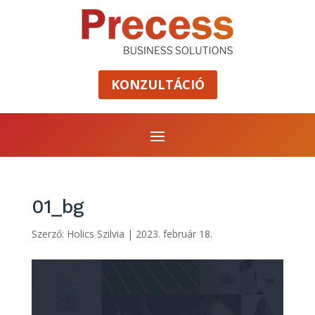
KONZULTÁCIÓ
01_bg
Szerző:
Holics Szilvia
|
2023. február 18.