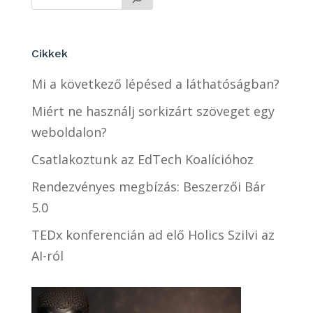
Cikkek
Mi a következő lépésed a láthatóságban?
Miért ne használj sorkizárt szöveget egy
weboldalon?
Csatlakoztunk az EdTech Koalícióhoz
Rendezvényes megbízás: Beszerzői Bár
5.0
TEDx konferencián ad elő Holics Szilvi az
AI-ról