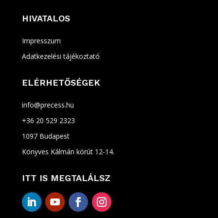
HIVATALOS
Impresszum
Adatkezelési tájékoztató
ELÉRHETŐSÉGEK
info@precess.hu
+36 20 529 2323
1097 Budapest
Könyves Kálmán körút 12-14.
ITT IS MEGTALÁLSZ