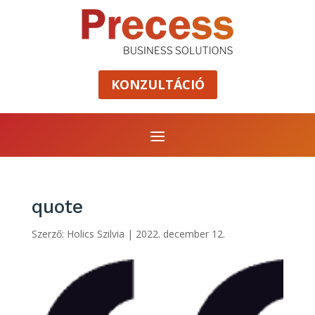
KONZULTÁCIÓ
quote
Szerző:
Holics Szilvia
|
2022. december 12.