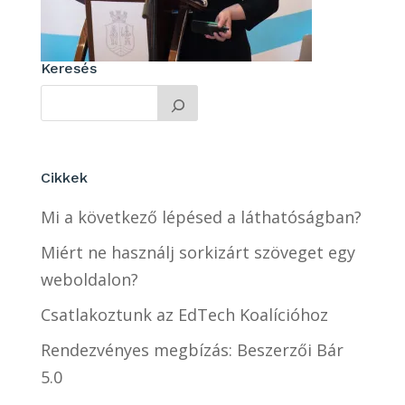
Keresés
Cikkek
Mi a következő lépésed a láthatóságban?
Miért ne használj sorkizárt szöveget egy
weboldalon?
Csatlakoztunk az EdTech Koalícióhoz
Rendezvényes megbízás: Beszerzői Bár
5.0