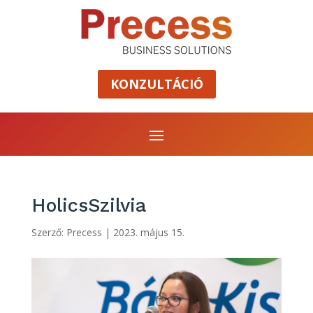
KONZULTÁCIÓ
HolicsSzilvia
Szerző:
Precess
|
2023. május 15.