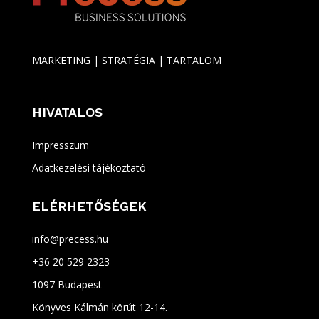
MARKETING | STRATÉGIA | TARTALOM
HIVATALOS
Impresszum
Adatkezelési tájékoztató
ELÉRHETŐSÉGEK
info@precess.hu
+36 20 529 2323
1097 Budapest
Könyves Kálmán körút 12-14.