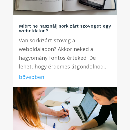
Miért ne használj sorkizárt szöveget egy
weboldalon?
Van sorkizárt szöveg a
weboldaladon? Akkor neked a
hagyomány fontos értéked. De
lehet, hogy érdemes átgondolnod…
bővebben