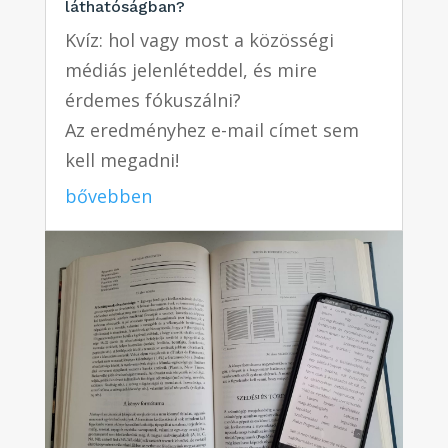
láthatóságban?
Kvíz: hol vagy most a közösségi
médiás jelenléteddel, és mire
érdemes fókuszálni?
Az eredményhez e-mail címet sem
kell megadni!
bővebben