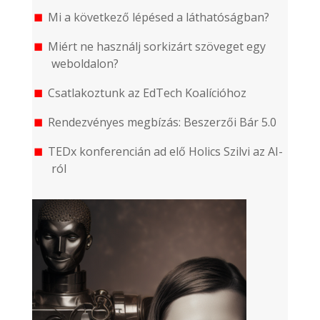
Mi a következő lépésed a láthatóságban?
Miért ne használj sorkizárt szöveget egy
weboldalon?
Csatlakoztunk az EdTech Koalícióhoz
Rendezvényes megbízás: Beszerzői Bár 5.0
TEDx konferencián ad elő Holics Szilvi az AI-
ról