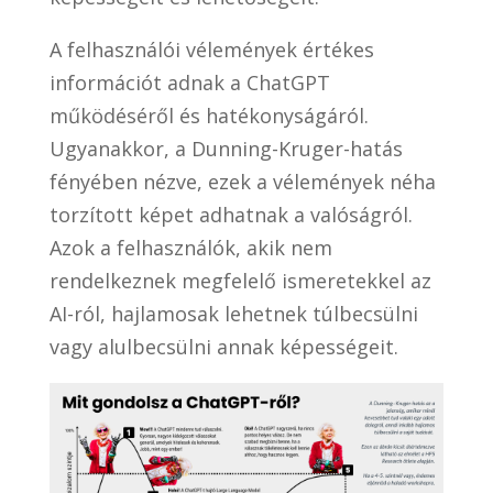
A felhasználói vélemények értékes
információt adnak a ChatGPT
működéséről és hatékonyságáról.
Ugyanakkor, a Dunning-Kruger-hatás
fényében nézve, ezek a vélemények néha
torzított képet adhatnak a valóságról.
Azok a felhasználók, akik nem
rendelkeznek megfelelő ismeretekkel az
AI-ról, hajlamosak lehetnek túlbecsülni
vagy alulbecsülni annak képességeit.