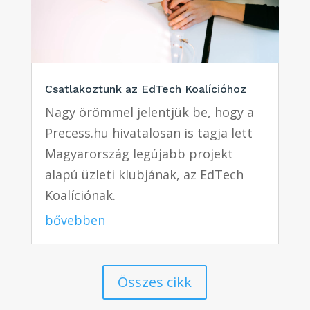
Csatlakoztunk az EdTech Koalícióhoz
Nagy örömmel jelentjük be, hogy a
Precess.hu hivatalosan is tagja lett
Magyarország legújabb projekt
alapú üzleti klubjának, az EdTech
Koalíciónak.
bővebben
Összes cikk