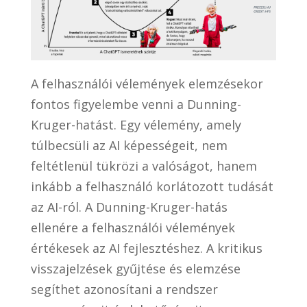
A felhasználói vélemények elemzésekor
fontos figyelembe venni a Dunning-
Kruger-hatást. Egy vélemény, amely
túlbecsüli az AI képességeit, nem
feltétlenül tükrözi a valóságot, hanem
inkább a felhasználó korlátozott tudását
az AI-ról. A Dunning-Kruger-hatás
ellenére a felhasználói vélemények
értékesek az AI fejlesztéshez. A kritikus
visszajelzések gyűjtése és elemzése
segíthet azonosítani a rendszer