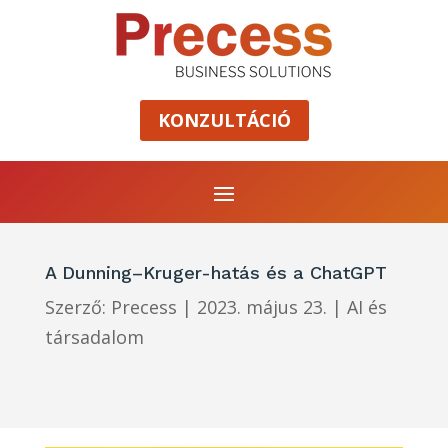
KONZULTÁCIÓ
A Dunning–Kruger-hatás és a ChatGPT
Szerző:
Precess
|
2023. május 23.
|
AI és
társadalom