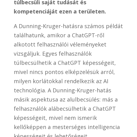
túlbecsüli saját tudását és
kompetenciáját ezen a területen.
A Dunning-Kruger-hatásra számos példát
találhatunk, amikor a ChatGPT-ről
alkotott felhasználói véleményeket
vizsgáljuk. Egyes felhasználók
túlbecsülhetik a ChatGPT képességeit,
mivel nincs pontos elképzelésük arról,
milyen korlátokkal rendelkezik az AI
technológia. A Dunning-Kruger-hatás
másik aspektusa az alulbecsülés: más a
felhasználók alábecsülhetik a ChatGPT
képességeit, mivel nem ismerik
kellőképpen a mesterséges intelligencia
képességeit és lehetőségeit.