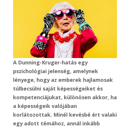
A Dunning-Kruger-hatás egy
pszichológiai jelenség, amelynek
lényege, hogy az emberek hajlamosak
túlbecsülni saját képességeiket és
kompetenciájukat, különösen akkor, ha
a képességeik valójában
korlátozottak. Minél kevésbé ért valaki
egy adott témához, annál inkább