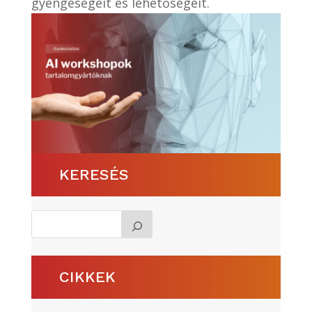
gyengeségeit és lehetőségeit.
KERESÉS
CIKKEK